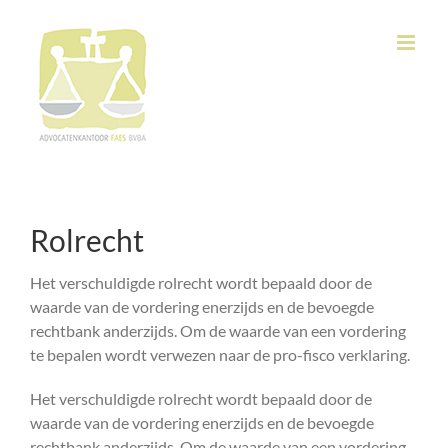
Ga
naar
inhoud
Rolrecht
Het verschuldigde rolrecht wordt bepaald door de
waarde van de vordering enerzijds en de bevoegde
rechtbank anderzijds. Om de waarde van een vordering
te bepalen wordt verwezen naar de pro-fisco verklaring.
Het verschuldigde rolrecht wordt bepaald door de
waarde van de vordering enerzijds en de bevoegde
rechtbank anderzijds. Om de waarde van een vordering